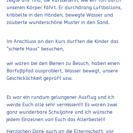
zeigte uns Tina, die Kursleiterin, wie ein Ton durch
unseren Körper fährt. Er durchdrang Luftballons,
kribbelte in den Händen, bewegte Wasser und
zauberte wunderschöne Muster in den Sand.
Im Anschluss an den Kurs durften die Kinder das
“schiefe Haus” besuchen,
wir waren bei den Bienen zu Besuch, haben einen
Barfußpfad ausprobiert, Wasser bewegt, unsere
Geschicklichkeit geprüft usw.
Es war ein rundum gelungener Ausflug und ich
werde Euch alle sehr vermissen!!! Es waren zwei
ganz wunderbare Schuljahre und ich wünsche
jedem Einzelnen von Euch das Allerbeste!!!
Herzlichen Dank auch an die Elternschaft, vor