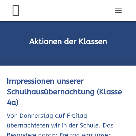
NAVIGATI
UMSCHAL
Aktionen der Klassen
Impressionen unserer
Schulhausübernachtung (Klasse
4a)
Von Donnerstag auf Freitag
übernachteten wir in der Schule. Das
Besondere daran: Freitag war unser