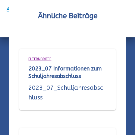
Adresslisten Depression_2019_Nov_27 FÜ_FÜL
Ähnliche Beiträge
ELTERNBRIEFE
2023_07 Informationen zum
Schuljahresabschluss
2023_07_Schuljahresabsc
hluss