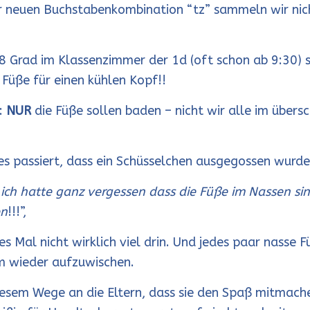
r neuen Buchstabenkombination “tz” sammeln wir nich
 Grad im Klassenzimmer der 1d (oft schon ab 9:30) s
 Füße für einen kühlen Kopf!!
:
NUR
die Füße sollen baden – nicht wir
alle
im über
 es passiert, dass ein Schüsselchen ausgegossen wurde
ich hatte ganz vergessen dass die Füße im Nassen sin
en
!!!”,
es Mal nicht wirklich viel drin. Und jedes paar nasse 
m wieder aufzuwischen.
iesem Wege an die Eltern, dass sie den Spaß mitmache