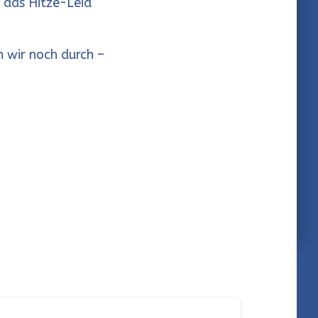
s das Hitze-Leid
n wir noch durch –