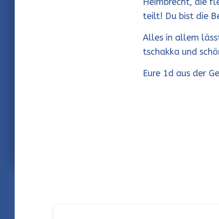
Heimbrecht, die fl
teilt! Du bist die 
Alles in allem läss
tschakka und schö
Eure 1d aus der Ge