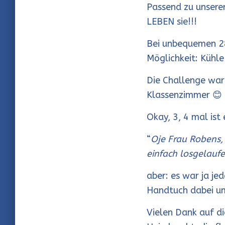
Passend zu unsere
LEBEN sie!!!
Bei unbequemen 28
Möglichkeit: Kühle
Die Challenge war
Klassenzimmer
😊
Okay, 3, 4 mal ist
“
Oje Frau Robens, 
einfach losgelauf
aber: es war ja jed
Handtuch dabei u
Vielen Dank auf d