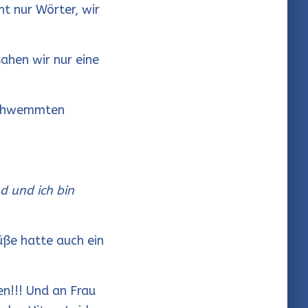
t nur Wörter, wir
ahen wir nur eine
schwemmten
d und ich bin
Füße hatte auch ein
n!!! Und an Frau